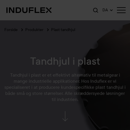
DA
Forside
Produkter
Plast tandhjul
Tandhjul i plast
Tandhjul i plast er et effektivt alternativ til metalgear i
mange industrielle applikationer. Hos Induflex er vi
specialiseret i at producere kundespecifikke plast tandhjul i
både små og store størrelser. Alle skræddersyede løsninger
til industrien.