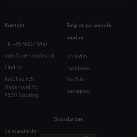
Kontakt
Følg os på sociale
medier
Tlf. +45 9837 1988
induflex@induflex.dk
LinkedIn
Find os
Facebook
Induflex A/S
YouTube
Hagensvej 25
Instagram
9530 Støvring
Standarder
Se standarder