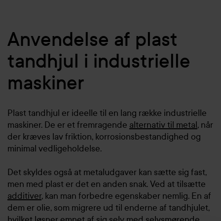
Anvendelse af plast
tandhjul i industrielle
maskiner
Plast tandhjul er ideelle til en lang række industrielle
maskiner. De er et fremragende
alternativ til metal
, når
der kræves lav friktion, korrosionsbestandighed og
minimal vedligeholdelse.
Det skyldes også at metaludgaver kan sætte sig fast,
men med plast er det en anden snak. Ved at tilsætte
additiver
, kan man forbedre egenskaber nemlig. En af
dem er olie, som migrere ud til enderne af tandhjulet,
hvilket løsner emnet af sig selv med selvsmørende