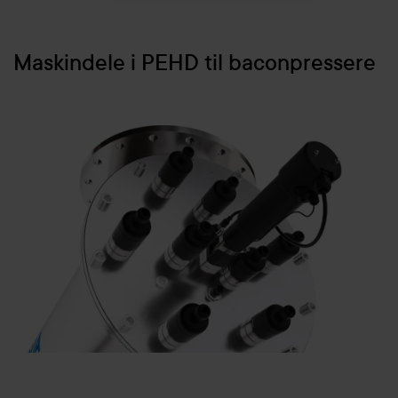
Maskindele i PEHD til baconpressere