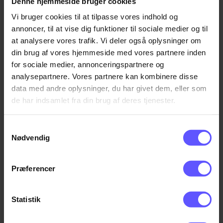
Denne hjemmeside bruger cookies
Vi bruger cookies til at tilpasse vores indhold og
annoncer, til at vise dig funktioner til sociale medier og til
at analysere vores trafik. Vi deler også oplysninger om
din brug af vores hjemmeside med vores partnere inden
for sociale medier, annonceringspartnere og
analysepartnere. Vores partnere kan kombinere disse
data med andre oplysninger, du har givet dem, eller som
de har indsamlet fra din brug af deres tjenester.
Samtykkevalg
Nødvendig
Flange-beskyttelse
Præferencer
Indlæs flere
Statistik