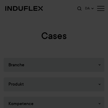
DA
Cases