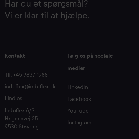
Har du et spørgsmål?
Vi er klar til at hjælpe.
Kontakt
Følg os på sociale
medier
Tlf. +45 9837 1988
induflex@induflex.dk
LinkedIn
Find os
Facebook
Induflex A/S
YouTube
Hagensvej 25
Instagram
9530 Støvring