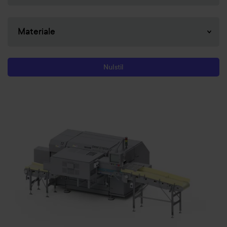
Nulstil