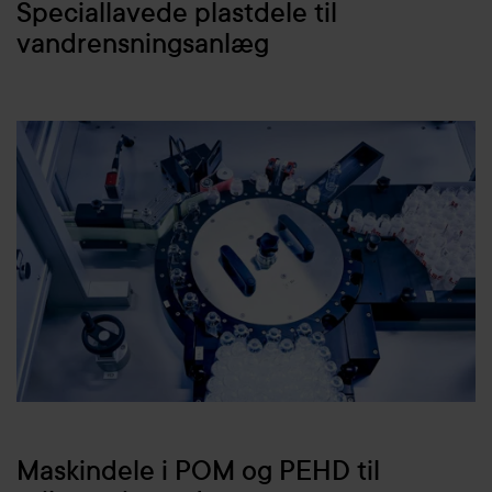
Speciallavede plastdele til
vandrensningsanlæg
Maskindele i POM og PEHD til