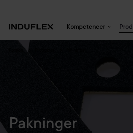
Kompetencer
Prod
Forside
Produkter
Pakninger
Pakninger