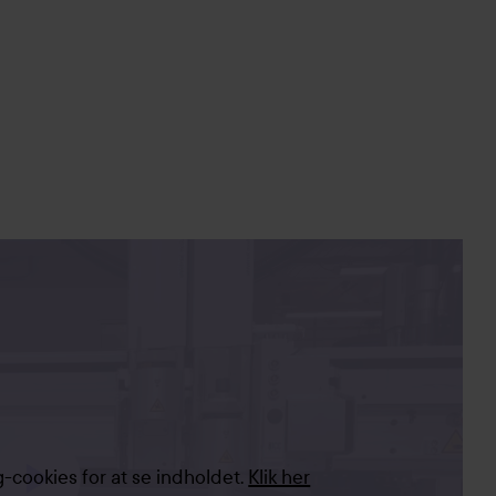
-cookies for at se indholdet.
Klik her