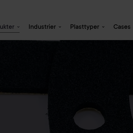
ukter
Industrier
Plasttyper
Cases