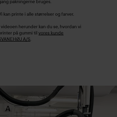
gang pakningerne bruges.
Vi kan printe i alle størrelser og farver.
I videoen herunder kan du se, hvordan vi
printer på gummi til
vores kunde
SVANEHØJ A/S
.