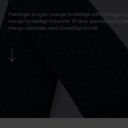
Pakninger bruges i mange forskellige udformninger og 
mange forskellige industrier. Vi laver speciallavede pa
mange materialer med forskellige formål.