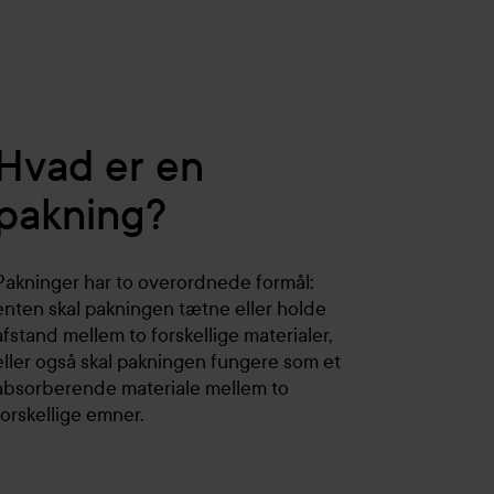
Hvad er en
pakning?
Pakninger har to overordnede formål:
enten skal pakningen tætne eller holde
afstand mellem to forskellige materialer,
eller også skal pakningen fungere som et
absorberende materiale mellem to
forskellige emner.