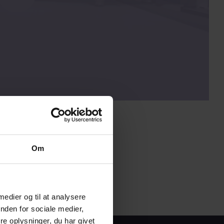
Om
 medier og til at analysere
nden for sociale medier,
e oplysninger, du har givet