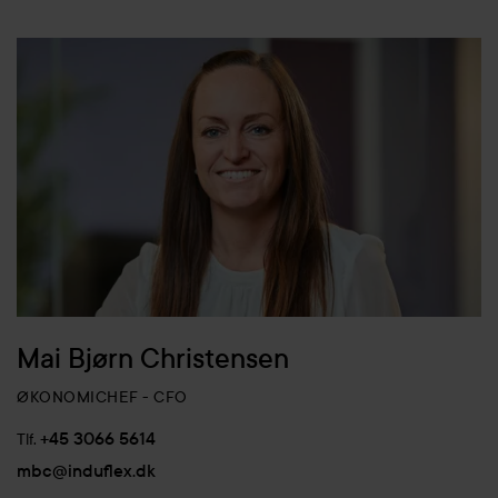
Mai Bjørn Christensen
ØKONOMICHEF - CFO
+45 3066 5614
Tlf.
mbc@induflex.dk