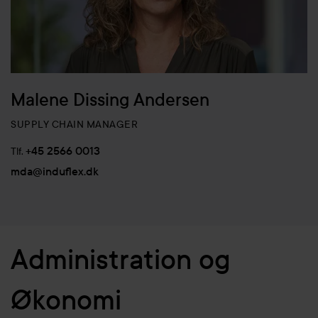
Malene Dissing Andersen
SUPPLY CHAIN MANAGER
+45 2566 0013
Tlf.
mda@induflex.dk
Administration og
Økonomi