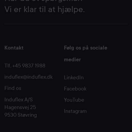
Vi er klar til at hjælpe.
Kontakt
Følg os på sociale
medier
Tlf. +45 9837 1988
induflex@induflex.dk
LinkedIn
Find os
Facebook
Induflex A/S
YouTube
Hagensvej 25
Instagram
9530 Støvring