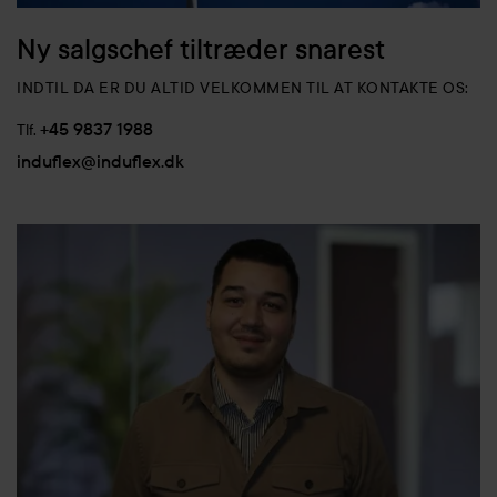
Ny salgschef tiltræder snarest
INDTIL DA ER DU ALTID VELKOMMEN TIL AT KONTAKTE OS:
+45 9837 1988
Tlf.
induflex@induflex.dk