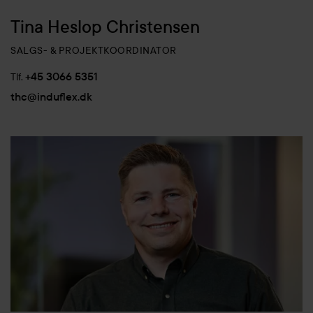
Tina Heslop Christensen
SALGS- & PROJEKTKOORDINATOR
+45 3066 5351
Tlf.
thc@induflex.dk