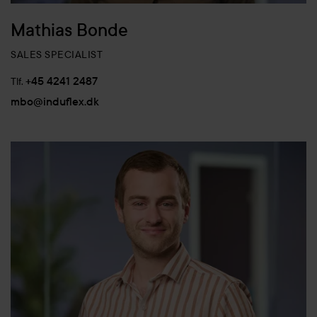
Mathias Bonde
SALES SPECIALIST
+45 4241 2487
Tlf.
mbo@induflex.dk