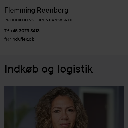
Flemming Reenberg
PRODUKTIONSTEKNISK ANSVARLIG
+45 3073 5413
Tlf.
fr@induflex.dk
Indkøb og logistik