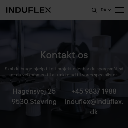
DA
Kontakt os
Skal du bruge hjælp til dit projekt eller har du spørgsmål, så
er du velkommen til at række ud til vores specialister.
Hagensvej 25
+45 9837 1988
9530 Støvring
induflex@induflex.
dk