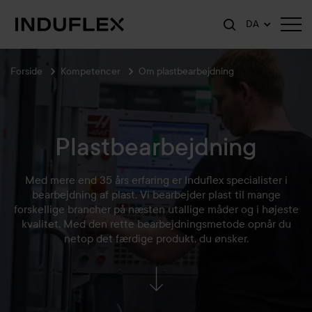
DA
Forside
Kompetencer
Om plastbearbejdning
Plastbearbejdning
Med mere end 35 års erfaring er Induflex specialister i
bearbejdning af plast. Vi bearbejder plast til mange
forskellige brancher på næsten utallige måder og i højeste
kvalitet. Med den rette bearbejdningsmetode opnår du
netop det færdige produkt, du ønsker.