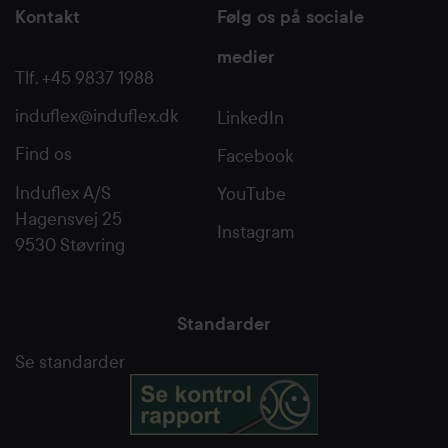
Kontakt
Følg os på sociale
medier
Tlf. +45 9837 1988
induflex@induflex.dk
LinkedIn
Find os
Facebook
Induflex A/S
YouTube
Hagensvej 25
Instagram
9530 Støvring
Standarder
Se standarder