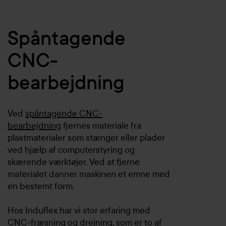
Spåntagende
CNC-
bearbejdning
Ved
spåntagende CNC-
bearbejdning
fjernes materiale fra
plastmaterialer som stænger eller plader
ved hjælp af computerstyring og
skærende værktøjer. Ved at fjerne
materialet danner maskinen et emne med
en bestemt form.
Hos Induflex har vi stor erfaring med
CNC-fræsning
og
drejning
,
som er to af