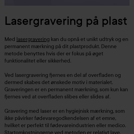
Lasergravering på plast
Med
lasergravering
kan du opnå et unikt udtryk og en
permanent mærkning på dit plastprodukt. Denne
metode benyttes hvis der er fokus på øget
funktionalitet eller sikkerhed.
Ved lasergravering fjernes en del af overfladen og
dermed skabes det ønskede motiv i materialet.
Graveringen er en permanent mærkning, som kun kan
fjernes ved at overfladen slibes eller slides af.
Gravering med laser er en hygiejnisk mærkning, som
ikke påvirker fødevaregodkendelsen af et emne,
hvilket er perfekt til fødevareindustrien eller medico.
Startomkostningerne ved metoden er relativt lave.