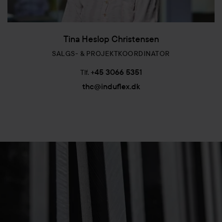
Tina Heslop Christensen
SALGS- & PROJEKTKOORDINATOR
+45 3066 5351
Tlf.
thc@induflex.dk