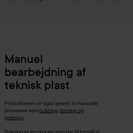
Manuel
bearbejdning af
teknisk plast
Produktionen er også gearet til manuelle
processer som
bukning
,
limning og
polering
Bukning er en proces, som har til formål at